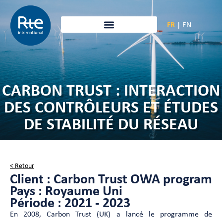
FR
|
EN
CARBON TRUST : INTERACTION
DES CONTRÔLEURS ET ÉTUDES
DE STABILITÉ DU RÉSEAU
< Retour
Client : Carbon Trust OWA program
Pays : Royaume Uni
Période : 2021 - 2023
En 2008, Carbon Trust (UK) a lancé le programme de