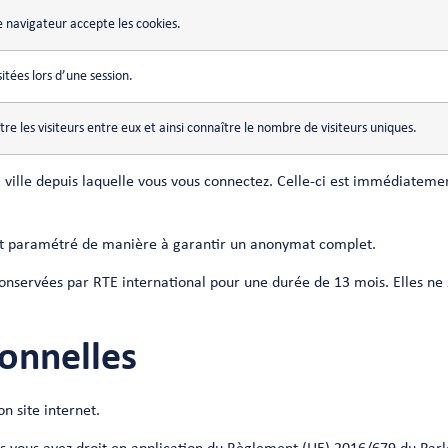
e navigateur accepte les cookies.
sitées lors d’une session.
tre les visiteurs entre eux et ainsi connaître le nombre de visiteurs uniques.
 ville depuis laquelle vous vous connectez. Celle-ci est immédiateme
 est paramétré de manière à garantir un anonymat complet.
onservées par RTE international pour une durée de 13 mois. Elles ne so
onnelles
n site internet.