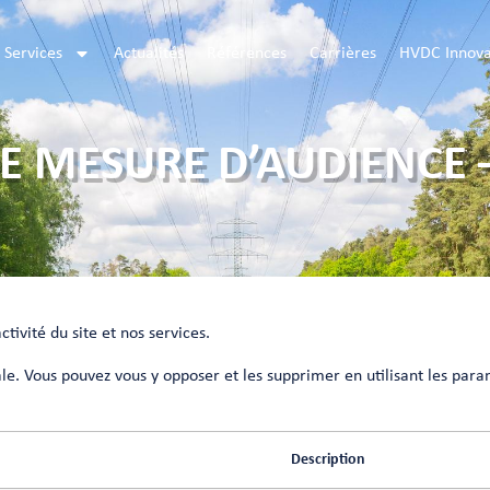
Services
Actualités
Références
Carrières
HVDC Innova
DE MESURE D’AUDIENCE
ctivité du site et nos services.
e. Vous pouvez vous y opposer et les supprimer en utilisant les par
Description