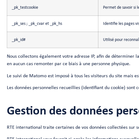
_pk_testcookie
Permet de savoir si l
_pk_ses ; _pk_cvar et _pk_hs
Identifie les pages vi
_pk_id#
Utilisé pour reconnaî
Nous collectons également votre adresse IP, afin de déterminer la
en aucun cas remonter par ce biais à une personne physique.
Le suivi de Matomo est imposé à tous les visiteurs du site mais
Les données personnelles recueillies (identifiant du cookie) sont c
Gestion des données pers
RTE international traite certaines de vos données collectées sur so