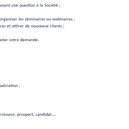
osant une question à la Société ;
 organiser les séminaires ou webinaires ;
es et attirer de nouveaux clients ;
raiter votre demande.
atriation ;
urnisseur, prospect, candidat….