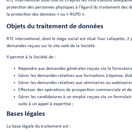
RTE international vous fournit ci-après les informations auxquell
protection des personnes physiques à l’égard du traitement des do
la protection des données » ou « RGPD ».
Objets du traitement de données
RTE international, dont le siège social est situé Tour Lafayette, 
demandes reçues sur le site web de la Société.
Il permet à la Société de :
Répondre aux demandes générales reçues via le formulaire
Gérer les demandes relatives aux formations (réponse, élab
Gérer les demandes relatives aux séminaires ou webinaires 
Effectuer des opérations de prospection commerciale et de 
Gérer les candidatures à un emploi reçues via un formulair
suite à un appel à expertise ;
Bases légales
La base légale du traitement est :