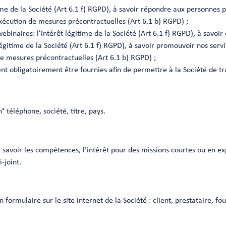
me de la Société (Art 6.1 f) RGPD), à savoir répondre aux personnes p
exécution de mesures précontractuelles (Art 6.1 b) RGPD) ;
binaires: l’intérêt légitime de la Société (Art 6.1 f) RGPD), à savoir
gitime de la Société (Art 6.1 f) RGPD), à savoir promouvoir nos servic
de mesures précontractuelles (Art 6.1 b) RGPD) ;
t obligatoirement être fournies afin de permettre à la Société de t
° téléphone, société, titre, pays.
 savoir les compétences, l’intérêt pour des missions courtes ou en exp
-joint.
rmulaire sur le site internet de la Société : client, prestataire, fo