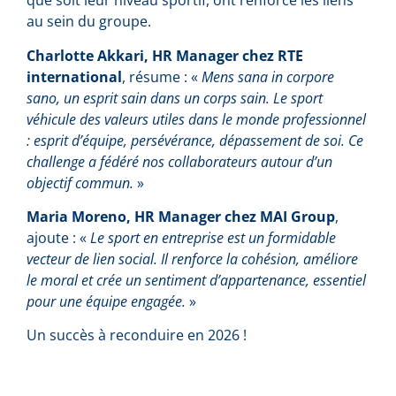
que soit leur niveau sportif, ont renforcé les liens
au sein du groupe.
Charlotte Akkari, HR Manager chez RTE
international
, résume : «
Mens sana in corpore
sano, un esprit sain dans un corps sain. Le sport
véhicule des valeurs utiles dans le monde professionnel
: esprit d’équipe, persévérance, dépassement de soi. Ce
challenge a fédéré nos collaborateurs autour d’un
objectif commun.
»
Maria Moreno, HR Manager chez MAI Group
,
ajoute : «
Le sport en entreprise est un formidable
vecteur de lien social. Il renforce la cohésion, améliore
le moral et crée un sentiment d’appartenance, essentiel
pour une équipe engagée.
»
Un succès à reconduire en 2026 !