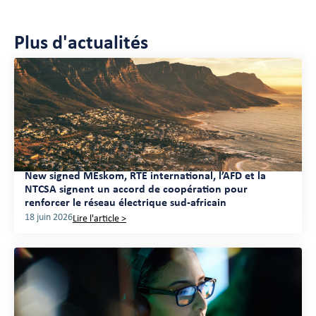
Plus d'actualités
New signed MEskom, RTE international, l’AFD et la
NTCSA signent un accord de coopération pour
renforcer le réseau électrique sud-africain
18 juin 2026
Lire l'article >