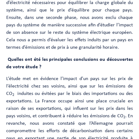
d’électricité nécessaires pour équilibrer la charge globale du
système, ainsi que le prix d’équilibre pour chaque pays.
Ensuite, dans une seconde phase, nous avons exclu chaque
pays du système de manière successive afin d’étudier l’impact
de son absence sur le reste du système électrique européen.
Cela nous a permis d’évaluer les effets induits par un pays en
termes d’émissions et de prix à une granularité horaire.
Quelles ont été les principales conclusions ou découvertes
de votre étude ?
L’étude met en évidence l’impact d’un pays sur les prix de
l’électricité chez ses voisins, ainsi que sur les émissions de
CO
induites ou évitées par le biais des importations ou des
2
exportations. La France occupe ainsi une place cruciale en
raison de ses exportations, qui influent sur les prix dans les
pays voisins, et contribuent à réduire les émissions de CO
. En
2
revanche, nous avons constaté que l’Allemagne pourrait
compromettre les efforts de décarbonisation dans certains
pays en exportant une partie de son électricité produite à