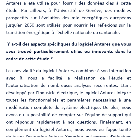
Antares a été utilisé pour fournir des données clés à cette
étude. Par ailleurs, à l’Université de Genève, des modèles
prospectifs sur l’évolution des mix énergétiques européens
jusqu’en 2050 sont utilisés pour nourrir les réflexions sur la
transition énergétique à l’échelle nationale ou cantonale.
Y a-t-il des aspects spécifiques du logiciel Antares que vous
avez trouvé particulièrement utiles ou innovants dans le
cadre de cette étude ?
La convivialité du logiciel Antares, combinée à son interaction
avec R, nous a facilité la réalisation de l’étude et
l’automatisation de nombreuses analyses récurrentes. Étant
développé par l’industrie électrique, le logiciel Antares intègre
toutes les fonctionnalités et paramètres nécessaires à une
modélisation complète du système électrique. De plus, nous
avons eu la possibilité de compter sur l’équipe de support qui
ont répondus rapidement à nos questions. Finalement, en
complément du logiciel Antares, nous avons eu l’opportunité
de tester l’extension Antares Xpansion, qui permet d’effectuer