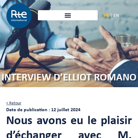
FR
|
EN
INTERVIEW D’ELLIOT ROMANO
< Retour
Date de publication : 12 juillet 2024
Nous avons eu le plaisir
d’échanger avec M.