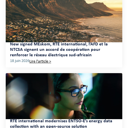
New signed MEskom, RTE international, l’AFD et la
NTCSA signent un accord de coopération pour
renforcer le réseau électrique sud-africain
18 juin 2026
Lire l'article >
RTE international modernises ENTSO-E’s energy data
collection with an open-source solution