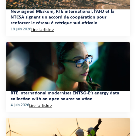
New signed MEskom, RTE international, l’AFD et la
NTCSA signent un accord de coopération pour
renforcer le réseau électrique sud-africain
18 juin 2026
Lire l'article >
RTE international modernises ENTSO-E’s energy data
collection with an open-source solution
4 juin 2026
Lire l'article >