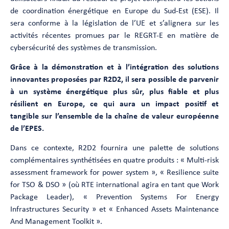
de coordination énergétique en Europe du Sud-Est (ESE). Il
sera conforme à la législation de l’UE et s’alignera sur les
activités récentes promues par le REGRT-E en matière de
cybersécurité des systèmes de transmission.
Grâce à la démonstration et à l’intégration des solutions
innovantes proposées par R2D2, il sera possible de parvenir
à un système énergétique plus sûr, plus fiable et plus
résilient en Europe, ce qui aura un impact positif et
tangible sur l’ensemble de la chaîne de valeur européenne
de l’EPES.
Dans ce contexte, R2D2 fournira une palette de solutions
complémentaires synthétisées en quatre produits : « Multi-risk
assessment framework for power system », « Resilience suite
for TSO & DSO » (où RTE international agira en tant que Work
Package Leader), « Prevention Systems For Energy
Infrastructures Security » et « Enhanced Assets Maintenance
And Management Toolkit ».