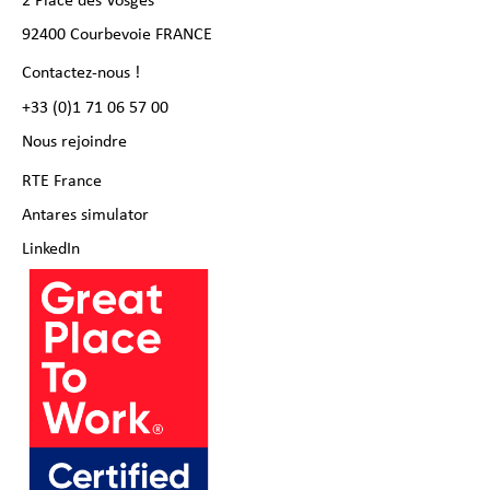
2 Place des Vosges
92400 Courbevoie FRANCE
Contactez-nous !
+33 (0)1 71 06 57 00
Nous rejoindre
RTE France
Antares simulator
LinkedIn