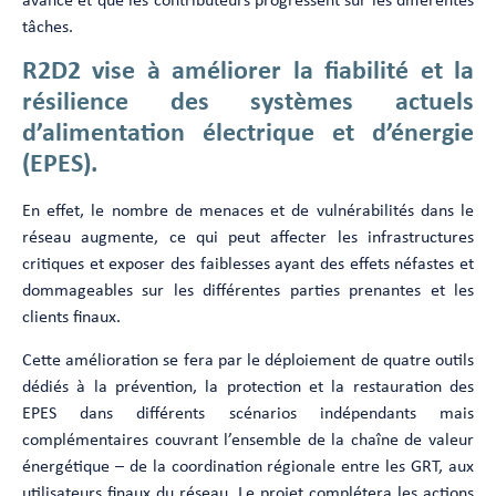
avance et que les contributeurs progressent sur les différentes
tâches.
R2D2 vise à améliorer la fiabilité et la
résilience des systèmes actuels
d’alimentation électrique et d’énergie
(EPES).
En effet, le nombre de menaces et de vulnérabilités dans le
réseau augmente, ce qui peut affecter les infrastructures
critiques et exposer des faiblesses ayant des effets néfastes et
dommageables sur les différentes parties prenantes et les
clients finaux.
Cette amélioration se fera par le déploiement de quatre outils
dédiés à la prévention, la protection et la restauration des
EPES dans différents scénarios indépendants mais
complémentaires couvrant l’ensemble de la chaîne de valeur
énergétique – de la coordination régionale entre les GRT, aux
utilisateurs finaux du réseau. Le projet complétera les actions