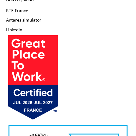
Nous rejoindre
RTE France
Antares simulator
LinkedIn