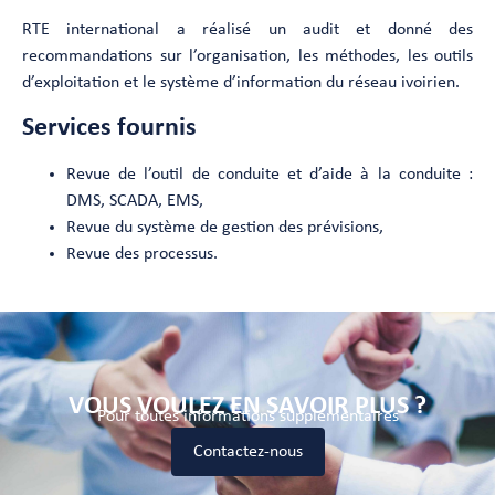
RTE international a réalisé un audit et donné des
recommandations sur l’organisation, les méthodes, les outils
d’exploitation et le système d’information du réseau ivoirien.
Services fournis
Revue de l’outil de conduite et d’aide à la conduite :
DMS, SCADA, EMS,
Revue du système de gestion des prévisions,
Revue des processus.
VOUS VOULEZ EN SAVOIR PLUS ?
Pour toutes informations supplémentaires
Contactez-nous