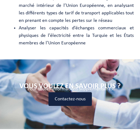
marché intérieur de l’Union Européenne, en analysant
les différents types de tarif de transport applicables tout
en prenant en compte les pertes sur le réseau
Analyser les capacités d’échanges commerciaux et
physiques de l’électricité entre la Turquie et les États
membres de l’Union Européenne
VOUS VOULEZ EN SAVOIR PLUS ?
Pour toutes informations supplémentaires
Contactez-nous