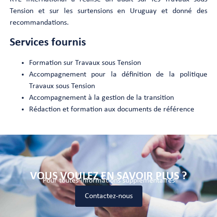
Tension et sur les surtensions en Uruguay et donné des
recommandations.
Services fournis
Formation sur Travaux sous Tension
Accompagnement pour la définition de la politique
Travaux sous Tension
Accompagnement à la gestion de la transition
Rédaction et formation aux documents de référence
VOUS VOULEZ EN SAVOIR PLUS ?
Pour toutes informations supplémentaires
Contactez-nous